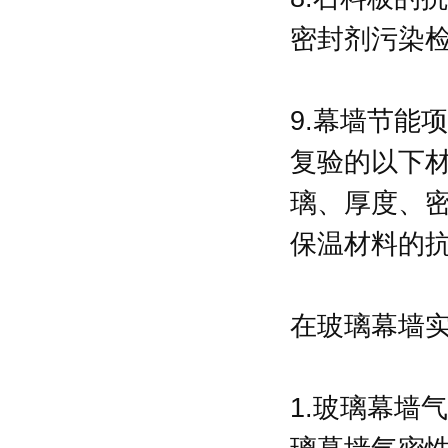
密封剂污染
9.幕墙节能
复验的以下材
璃、厚度、
保温材料的
在玻璃幕墙实
1.玻璃幕墙