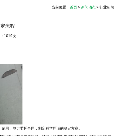
当前位置
：
首页
>
新闻动态
> 行业新闻
鉴定流程
读：1019次
、范围，签订委托合同，制定科学严谨的鉴定方案。