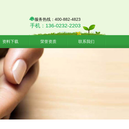
服务热线：400-882-4823
手机：136-0232-2203
资料下载
荣誉资质
联系我们