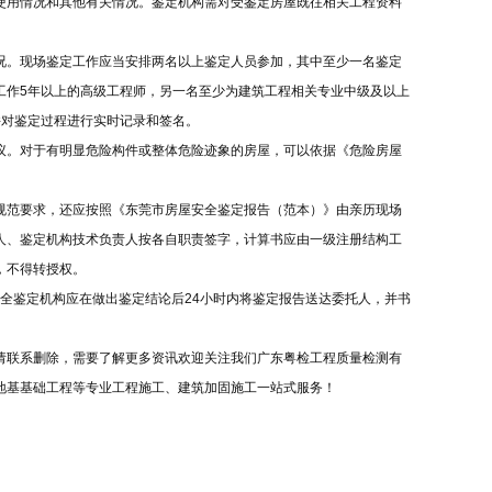
使用情况和其他有关情况。鉴定机构需对受鉴定房屋既往相关工程资料
况。现场鉴定工作应当安排两名以上鉴定人员参加，其中至少一名鉴定
工作5年以上的高级工程师，另一名至少为建筑工程相关专业中级及以上
并对鉴定过程进行实时记录和签名。
议。对于有明显危险构件或整体危险迹象的房屋，可以依据《危险房屋
规范要求，还应按照《东莞市房屋安全鉴定报告（范本）》由亲历现场
人、鉴定机构技术负责人按各自职责签字，计算书应由一级注册结构工
，不得转授权。
全鉴定机构应在做出鉴定结论后24小时内将鉴定报告送达委托人，并书
请联系删除，需要了解更多资讯欢迎关注我们广东粤检工程质量检测有
地基基础工程等专业工程施工、建筑加固施工一站式服务！